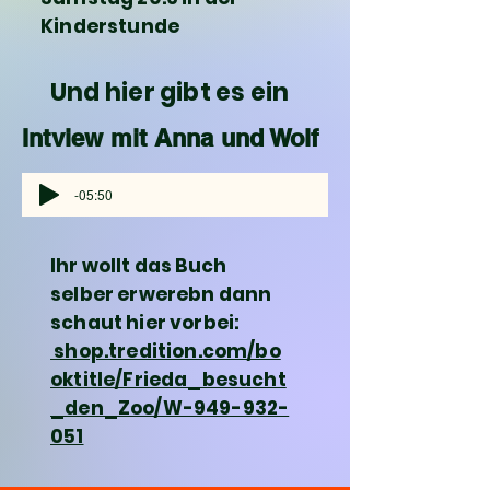
Kinderstunde
Und hier gibt es ein
Intview mit Anna und Wolf
-05:50
Ihr wollt das Buch
selber erwerebn dann
schaut hier vorbei:
shop.tredition.com/bo
oktitle/Frieda_besucht
_den_Zoo/W-949-932-
051