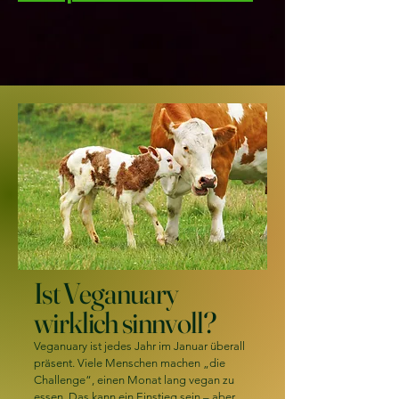
Ist Veganuary
wirklich sinnvoll?
Veganuary ist jedes Jahr im Januar überall
präsent. Viele Menschen machen „die
Challenge“, einen Monat lang vegan zu
essen. Das kann ein Einstieg sein – aber