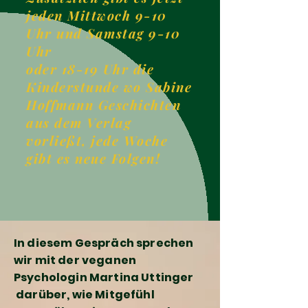
jeden Mittwoch 9-10
Uhr und Samstag 9-10
Uhr
oder 18-19 Uhr die
Kinderstunde wo Sabine
Hoffmann Geschichten
aus dem Verlag
vorließt, jede Woche
gibt es neue Folgen!
In diesem Gespräch sprechen
wir mit der veganen
Psychologin Martina Uttinger
darüber, wie Mitgefühl